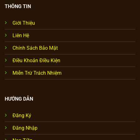
THÔNG TIN
Giới Thiệu
Liên Hệ
Chính Sách Bảo Mật
Điều Khoản Điều Kiện
Miễn Trừ Trách Nhiệm
HƯỚNG DẪN
Đăng Ký
Đăng Nhập