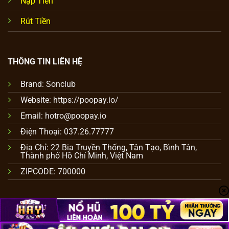
Nạp Tiền
Rút Tiền
THÔNG TIN LIÊN HỆ
Brand:
Sonclub
Website: https://poopay.io/
Email:
hotro@poopay.io
Điện Thoại:
037.26.77777
Địa Chỉ:
22 Bia Truyền Thống, Tân Tạo, Bình Tân,
Thành phố Hồ Chí Minh, Việt Nam
ZIPCODE: 700000