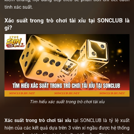
tính xác suất.
Xác suất trong trò chơi tài xỉu tại SONCLUB là
gì?
Tìm hiểu xác suất trong trò chơi tài xỉu
Xác suất trong trò chơi tài xỉu
tại SONCLUB là tỷ lệ xuất
hiện của các kết quả dựa trên 3 viên xí ngầu được hệ thống