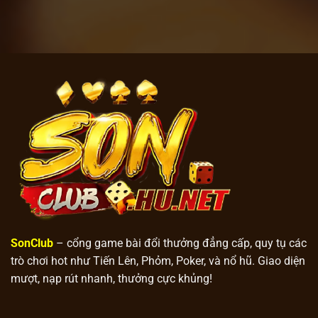
SonClub
– cổng game bài đổi thưởng đẳng cấp, quy tụ các
trò chơi hot như Tiến Lên, Phỏm, Poker, và nổ hũ. Giao diện
mượt, nạp rút nhanh, thưởng cực khủng!