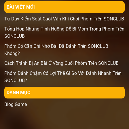
BÀI VIẾT MỚI
Tư Duy Kiểm Soát Cuối Ván Khi Chơi Phỏm Trên SONCLUB
Tổng Hợp Những Tình Huống Dễ Bị Móm Trong Phỏm Trên
SONCLUB
Phỏm Có Cần Ghi Nhớ Bài Đã Đánh Trên SONCLUB
Không?
Cách Tránh Bị Ăn Bài Ở Vòng Cuối Phỏm Trên SONCLUB
Phỏm Đánh Chậm Có Lợi Thế Gì So Với Đánh Nhanh Trên
SONCLUB?
DANH MỤC
Blog Game