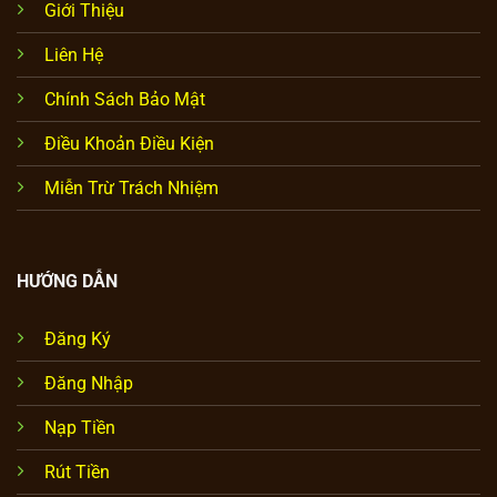
Giới Thiệu
Liên Hệ
Chính Sách Bảo Mật
Điều Khoản Điều Kiện
Miễn Trừ Trách Nhiệm
HƯỚNG DẪN
Đăng Ký
Đăng Nhập
Nạp Tiền
Rút Tiền