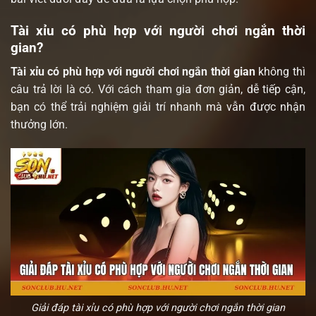
Tài xỉu có phù hợp với người chơi ngắn thời
gian?
Tài xỉu có phù hợp với người chơi ngắn thời gian
không thì
câu trả lời là có. Với cách tham gia đơn giản, dễ tiếp cận,
bạn có thể trải nghiệm giải trí nhanh mà vẫn được nhận
thưởng lớn.
Giải đáp tài xỉu có phù hợp với người chơi ngắn thời gian