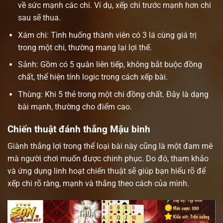
về sức mạnh các chi. Ví dụ, xếp chi trước mạnh hơn chi
sau sẽ thua.
Xám chi: Tình huống thành viên có 3 lá cùng giá trị
trong một chi, thường mang lại lợi thế.
Sảnh: Gồm có 5 quân liên tiếp, không bắt buộc đồng
chất, thể hiện tính logic trong cách xếp bài.
Thùng: Khi 5 thẻ trong một chi đồng chất. Đây là dạng
bài mạnh, thường cho điểm cao.
Chiến thuật đánh thắng Mậu binh
Giành thắng lợi trong thể loại bài này cũng là một đam mê
mà người chơi muốn được chinh phục. Do đó, tham khảo
và ứng dụng linh hoạt chiến thuật sẽ giúp bạn hiểu rõ để
xếp chi rõ ràng, mạnh và thắng theo cách của mình.