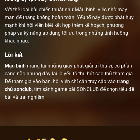
Với thể loại bài chiến thuật như Mậu binh, việc nhờ may
mắn để thắng không hoàn toàn. Yếu tố này được phát huy
mạnh khi hội viên biết kết hợp thêm kế hoạch, phương
pháp và kỹ năng áp dụng tối ưu trong những tình huống
khác nhau.
Lời kết
Mậu binh
mang lại những giây phút giải trí thú vị, có phần
căng não nhưng đây lại là yếu tố thu hút cao thủ tham gia.
Để tham gia vào bàn, hội viên chỉ cần truy cập vào
trang
chủ sonclub,
tìm sảnh game bài SONCLUB để chọn tiêu đề
bài và trải nghiệm.