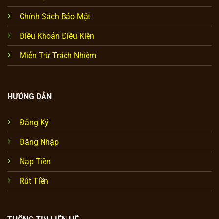
Chính Sách Bảo Mật
Điều Khoản Điều Kiện
Miễn Trừ Trách Nhiệm
HƯỚNG DẪN
Đăng Ký
Đăng Nhập
Nạp Tiền
Rút Tiền