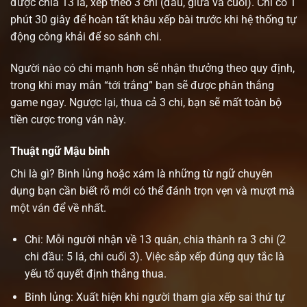
được chia 13 lá, xếp theo 3 chi (đầu, giữa và cuối). Chỉ có 1
phút 30 giây để hoàn tất khâu xếp bài trước khi hệ thống tự
động công khải để so sánh chi.
Người nào có chi mạnh hơn sẽ nhận thưởng theo quy định,
trong khi may mắn “tới trắng” bạn sẽ được phân thắng
game ngay. Ngược lại, thua cả 3 chi, bạn sẽ mất toàn bộ
tiền cược trong ván này.
Thuật ngữ Mậu binh
Chi là gì? Binh lủng hoặc xám là những từ ngữ chuyên
dụng bạn cần biết rõ mới có thể đánh trọn vẹn và mượt mà
một ván để về nhất.
Chi: Mỗi người nhận về 13 quân, chia thành ra 3 chi (2
chi đầu: 5 lá, chi cuối 3). Việc sắp xếp đúng quy tắc là
yếu tố quyết định thắng thua.
Binh lủng: Xuất hiện khi người tham gia xếp sai thứ tự