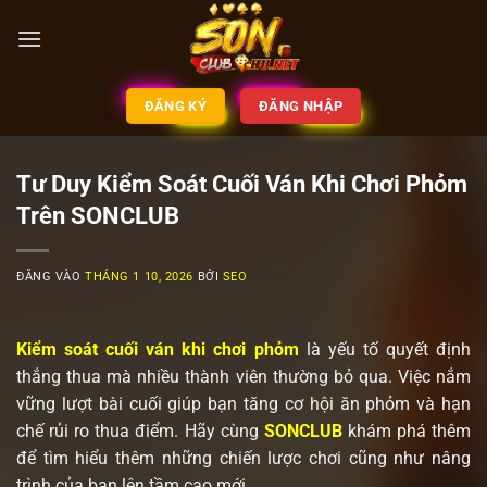
Bỏ
qua
nội
dung
ĐĂNG KÝ
ĐĂNG NHẬP
Tư Duy Kiểm Soát Cuối Ván Khi Chơi Phỏm
Trên SONCLUB
ĐĂNG VÀO
THÁNG 1 10, 2026
BỞI
SEO
Kiểm soát cuối ván khi chơi phỏm
là yếu tố quyết định
thắng thua mà nhiều thành viên thường bỏ qua. Việc nắm
vững lượt bài cuối giúp bạn tăng cơ hội ăn phỏm và hạn
chế rủi ro thua điểm. Hãy cùng
SONCLUB
khám phá thêm
để tìm hiểu thêm những chiến lược chơi cũng như nâng
trình của bạn lên tầm cao mới.