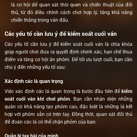
là cơ hội để quan sát thói quen và chiến thuật của đối
thủ, từ đó điều chỉnh cách chơi hợp lý, tăng khả năng
chiến thắng trong ván đấu.
Các yếu tố cần lưu ý để kiểm soát cuối ván
Các yếu tố cần lưu ý để kiểm soát cuối ván là chìa khóa
giúp người chơi đưa ra quyết định chính xác, hạn chế thua
điểm và tăng cơ hội ăn phỏm. Để tối ưu lượt cuối, bạn cần
chú ý đến những yếu tố sau:
Xác định các lá quan trọng
Việc xác định các lá quan trọng là bước đầu tiên để
kiểm
soát cuối ván khi chơi phỏm
. Bạn cần nhận diện những
quân có khả năng tạo phỏm cao, đặc biệt là những lá kết
hợp với phỏm sẵn có trên tay. Đồng thời, quan sát đối thủ
để đoán các lá có thể chặn phỏm của bạn.
Quản lý tay bài của mình