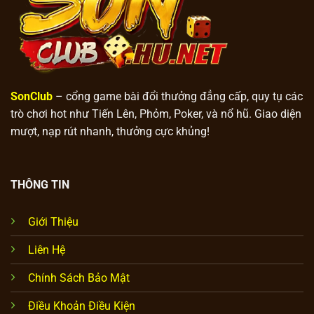
SonClub
– cổng game bài đổi thưởng đẳng cấp, quy tụ các
trò chơi hot như Tiến Lên, Phỏm, Poker, và nổ hũ. Giao diện
mượt, nạp rút nhanh, thưởng cực khủng!
THÔNG TIN
Giới Thiệu
Liên Hệ
Chính Sách Bảo Mật
Điều Khoản Điều Kiện