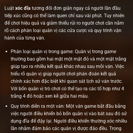
Luật
xóc đĩa
tương đối đơn giản ngay cả người lần đầu
tiếp xúc cũng có thể làm quen chỉ sau vài phút. Tuy nhiên
để chơi hiệu quả và giảm thiểu rủi ro người chơi cần nắm
rõ cách phân loại quân vị các cửa cược và quy trình vận
hành của từng ván.
Phân loại quân vị trong game: Quân vị trong game
thường bao gồm hai mặt một mặt đỏ và một mặt trắng
giúp tạo ra nhiều kết quả khác nhau sau mỗi ván. Việc
hiểu rõ quân vị giúp người chơi phán đoán kết quả
chính xác hơn đặc biệt khi quan sát lịch sử ván trước.
Với bốn quân vị trò chơi có thể tạo ra các tổ hợp như 4
trắng 4 đỏ hoặc xen kẽ giữa hai màu.
Quy trình diễn ra một ván: Một ván game bắt đầu bằng
việc người điều khiển bỏ bốn quân vị vào bát sau đó sử
dụng đĩa để đậy lại. Người điều khiển thường xóc nhiều
lần nhằm đảm bảo các quân vị được đảo đều. Trong