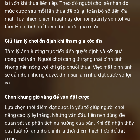
lại vốn khi thua liên tiếp. Theo đó người chơi sẽ nhân đôi
mức cược sau mỗi lần thua để bù lại toàn bộ số tiền đã
mất. Tuy nhiên chiến thuật này đòi hỏi quản lý vốn tốt và
tâm lý ổn định để tránh đặt cược quá mức.
Giữ tâm lý chơi ổn định khi tham gia xóc đĩa
Tâm lý ảnh hưởng trực tiếp đến quyết định và kết quả
trong mỗi ván. Người chơi cần giữ trạng thái bình tĩnh
không nên nóng vội khi gặp chuỗi thua. Việc mất bình tĩnh
sẽ dẫn đến những quyết định sai lầm như đặt cược vô tội
vạ.
Chọn khung giờ vàng để vào đặt cược
Lựa chọn thời điểm đặt cược là yếu tố giúp người chơi
nâng cao tỷ lệ thắng. Những ván đầu tiên nên dùng để
quan sát và phân tích xu hướng của bàn. Khi đã nhận thấy
quy luật rõ ràng đó chính là thời điểm thích hợp để đặt
cược.