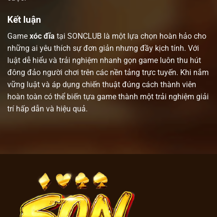
Kết luận
Game
xóc đĩa
tại SONCLUB là một lựa chọn hoàn hảo cho
những ai yêu thích sự đơn giản nhưng đầy kịch tính. Với
luật dễ hiểu và trải nghiệm nhanh gọn game luôn thu hút
đông đảo người chơi trên các nền tảng trực tuyến. Khi nắm
vững luật và áp dụng chiến thuật đúng cách thành viên
hoàn toàn có thể biến tựa game thành một trải nghiệm giải
trí hấp dẫn và hiệu quả.