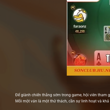
Để giành chiến thắng sớm trong game, hội viên tham gi
Mỗi một ván là một thử thách, cần sự linh hoạt và kh