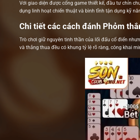
Với giao diện được cổng game thiết kế, đầu tư chỉn chu
dụng linh hoạt chiến thuật và bình tĩnh tận dụng kỹ 
Chi tiết các cách đánh Phỏm th
Trò chơi giữ nguyên tinh thần của lối đấu cổ điển nhưn
và thắng thua đều có khung tỷ lệ rõ ràng, công khai 