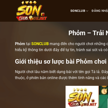
Bỏ
qua
SONCLUB
ĐĂNG NH
nội
dung
Phỏm – Trải 
Phỏm
tại
SONCLUB
mang đến cho người chơi những cảm
hiểu kỹ thông tin dưới đây để tự tin, tránh sai sót và c
Giới thiệu sơ lược bài Phỏm chơi
Người chơi lâu năm biết dạng bài với tên gọi Tá lả. 
thuộc, ở phiên bản online được thêm tính năng và các 