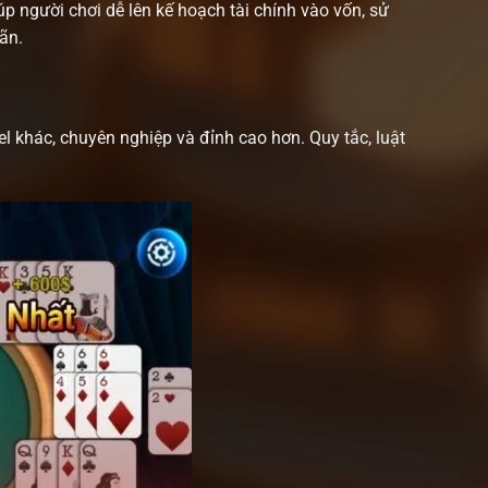
úp người chơi dễ lên kế hoạch tài chính vào vốn, sử
mãn.
el khác, chuyên nghiệp và đỉnh cao hơn. Quy tắc, luật