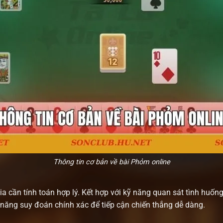
Thông tin cơ bản về bài Phỏm online
a cần tính toán hợp lý. Kết hợp với kỹ năng quan sát tình huốn
ả năng suy đoán chính xác để tiếp cận chiến thắng dễ dàng.