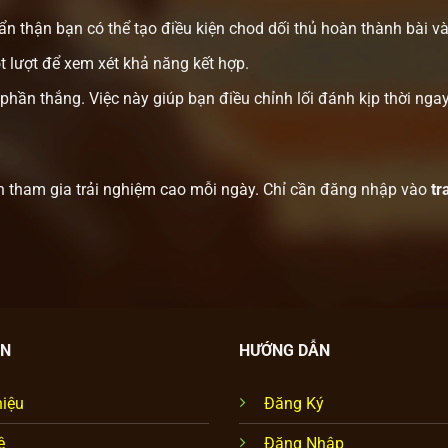
ẩn thận bạn có thể tạo điều kiện chod dối thủ hoàn thành bài v
t lượt để xem xét khả năng kết hợp.
phần thắng. Việc này giúp bạn điều chỉnh lối đánh kịp thời ngay
iên tham gia trải nghiệm cao mỗi ngày. Chỉ cần đăng nhập vào
tr
IN
HƯỚNG DẪN
hiệu
Đăng Ký
ệ
Đăng Nhập