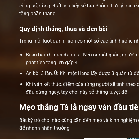
cùng số, đồng chất liên tiếp sẽ tạo Phỏm. Lưu ý bạn cần
tăng phần thắng.
Quy định thắng, thua và đền bài
Trong mỗi lượt đánh, luôn có một số các tình huống nh
Bị ăn bài khi mới đánh ra: Nếu ra một quân, người n
phạt tiền tăng lên gấp 4.
Ăn bài 3 lần, Ù: Khi một Hand lấy được 3 quân từ đố
Khi ván kết thúc, điểm của từng người sẽ tính theo
đầu dừng ngay, tay chơi này sẽ thắng tuyệt đối.
Mẹo thắng Tá lả ngay ván đầu ti
Bất kỳ trò chơi nào cũng cần đến mẹo và kinh nghiệm đ
để nhanh nhận thưởng.