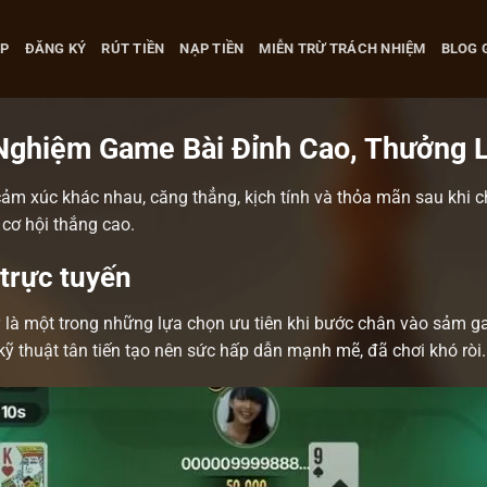
ẬP
ĐĂNG KÝ
RÚT TIỀN
NẠP TIỀN
MIỄN TRỪ TRÁCH NHIỆM
BLOG 
Nghiệm Game Bài Đỉnh Cao, Thưởng 
 xúc khác nhau, căng thẳng, kịch tính và thỏa mãn sau khi ch
ó cơ hội thắng cao.
 trực tuyến
Đây là một trong những lựa chọn ưu tiên khi bước chân vào sảm
kỹ thuật tân tiến tạo nên sức hấp dẫn mạnh mẽ, đã chơi khó ròi