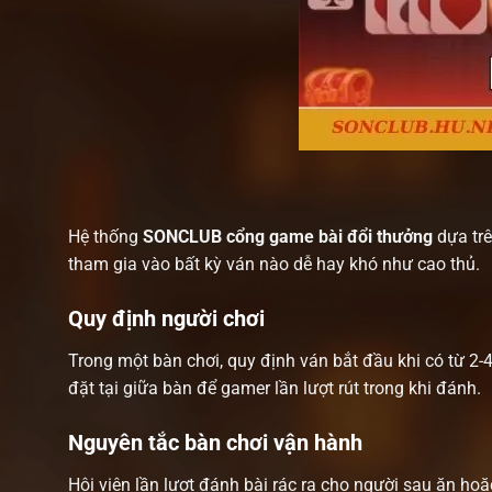
Hệ thống
SONCLUB cổng game bài đổi thưởng
dựa trê
tham gia vào bất kỳ ván nào dễ hay khó như cao thủ.
Quy định người chơi
Trong một bàn chơi, quy định ván bắt đầu khi có từ 2-4 
đặt tại giữa bàn để gamer lần lượt rút trong khi đánh.
Nguyên tắc bàn chơi vận hành
Hội viên lần lượt đánh bài rác ra cho người sau ăn ho