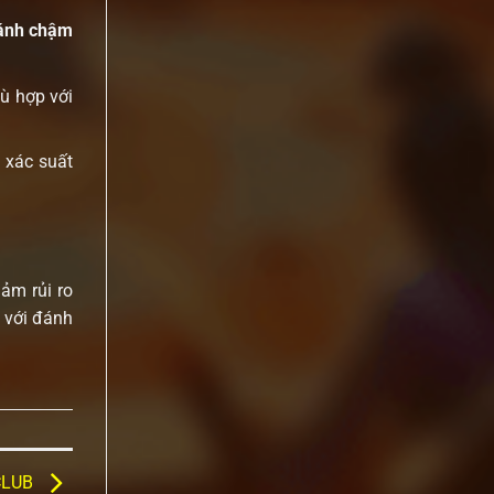
ánh chậm
hù hợp với
n xác suất
iảm rủi ro
 với đánh
NCLUB