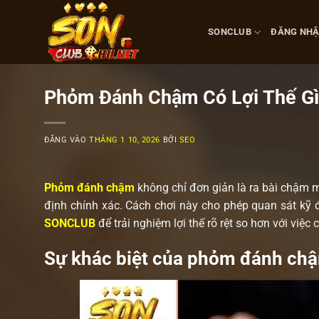
Bỏ
qua
SONCLUB
ĐĂNG NH
nội
dung
Phỏm Đánh Chậm Có Lợi Thế G
ĐĂNG VÀO
THÁNG 1 10, 2026
BỞI
SEO
Phỏm đánh chậm
không chỉ đơn giản là ra bài chậm 
định chính xác. Cách chơi này cho phép quan sát kỹ đ
SONCLUB
để trải nghiệm lợi thế rõ rệt so hơn với việc 
Sự khác biệt của phỏm đánh ch