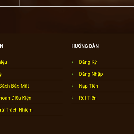
IN
HƯỚNG DẪN
hiệu
Đăng Ký
ệ
Đăng Nhập
Sách Bảo Mật
Nạp Tiền
hoản Điều Kiện
Rút Tiền
rừ Trách Nhiệm