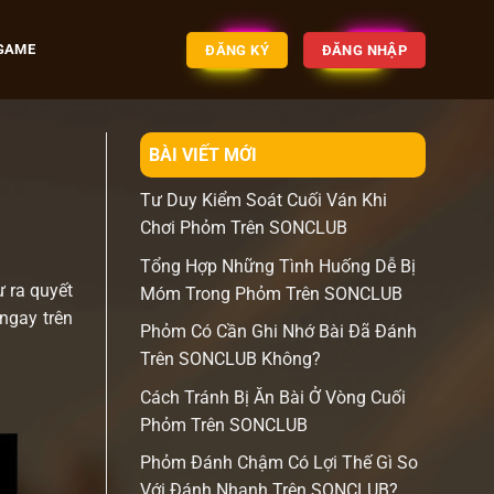
GAME
ĐĂNG KÝ
ĐĂNG NHẬP
BÀI VIẾT MỚI
Tư Duy Kiểm Soát Cuối Ván Khi
Chơi Phỏm Trên SONCLUB
Tổng Hợp Những Tình Huống Dễ Bị
ư ra quyết
Móm Trong Phỏm Trên SONCLUB
ngay trên
Phỏm Có Cần Ghi Nhớ Bài Đã Đánh
Trên SONCLUB Không?
Cách Tránh Bị Ăn Bài Ở Vòng Cuối
Phỏm Trên SONCLUB
Phỏm Đánh Chậm Có Lợi Thế Gì So
Với Đánh Nhanh Trên SONCLUB?