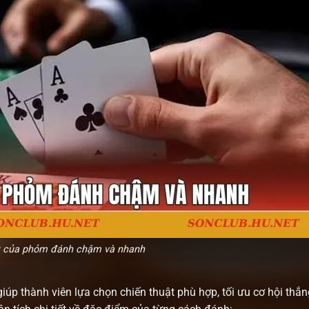
t của phỏm đánh chậm và nhanh
iúp thành viên lựa chọn chiến thuật phù hợp, tối ưu cơ hội thắ