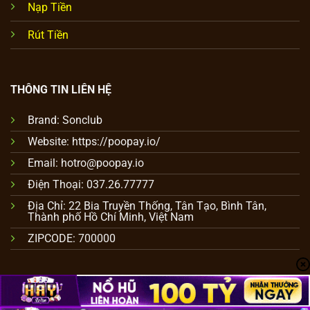
Nạp Tiền
Rút Tiền
THÔNG TIN LIÊN HỆ
Brand:
Sonclub
Website: https://poopay.io/
Email:
hotro@poopay.io
Điện Thoại:
037.26.77777
Địa Chỉ:
22 Bia Truyền Thống, Tân Tạo, Bình Tân,
Thành phố Hồ Chí Minh, Việt Nam
ZIPCODE: 700000