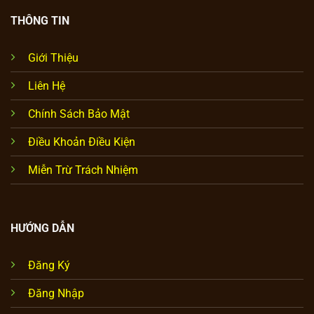
THÔNG TIN
Giới Thiệu
Liên Hệ
Chính Sách Bảo Mật
Điều Khoản Điều Kiện
Miễn Trừ Trách Nhiệm
HƯỚNG DẪN
Đăng Ký
Đăng Nhập