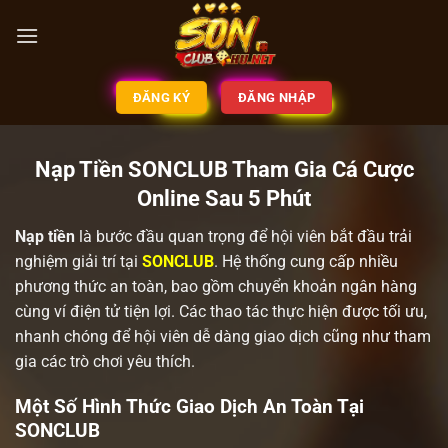
Bỏ
qua
nội
dung
ĐĂNG KÝ
ĐĂNG NHẬP
Nạp Tiền SONCLUB Tham Gia Cá Cược
Online Sau 5 Phút
Nạp tiền
là bước đầu quan trọng để hội viên bắt đầu trải
nghiệm giải trí tại
SONCLUB
. Hệ thống cung cấp nhiều
phương thức an toàn, bao gồm chuyển khoản ngân hàng
cùng ví điện tử tiện lợi. Các thao tác thực hiện được tối ưu,
nhanh chóng để hội viên dễ dàng giao dịch cũng như tham
gia các trò chơi yêu thích.
Một Số Hình Thức Giao Dịch An Toàn Tại
SONCLUB