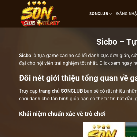
Bỏ
qua
SONCLUB
ĐĂNG NH
nội
dung
Sicbo – Tự
Sicbo
là tựa game casino có lối đánh cực đơn giản, 
đại cho hội viên trải nghiệm tốt nhất. Click xem ngay 
Đôi nét giới thiệu tổng quan về 
Truy cập
trang chủ SONCLUB
bạn sẽ có rất nhiều nhữ
chơi dành cho tân binh giúp bạn có thể tự tin bắt đầu
Khái niệm chuẩn xác về trò chơi