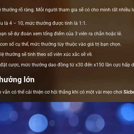
lệ thưởng rõ ràng. Mỗi người tham gia sẽ có cho mình rất nhiều 
ỉu là 4 – 10, mức thưởng được tính là 1:1.
bạn sẽ dự đoán xem tổng điểm của 3 viên ra chẵn hoặc lẻ.
on số cụ thể, mức thưởng tùy thuộc vào giá trị bạn chọn.
lệ thưởng sẽ tính theo số viên xúc xắc sẽ về.
ể đặt cược, mức thưởng dao đồng từ x30 đến x150 lần cực hấp d
thưởng lớn
n vẫn có thể cải thiện cơ hội thắng khi có một vài mẹo chơi
Sicb