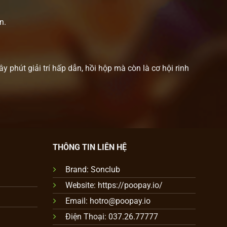
n.
 phút giải trí hấp dẫn, hồi hộp mà còn là cơ hội rinh
THÔNG TIN LIÊN HỆ
Brand:
Sonclub
Website: https://poopay.io/
Email:
hotro@poopay.io
Điện Thoại:
037.26.77777