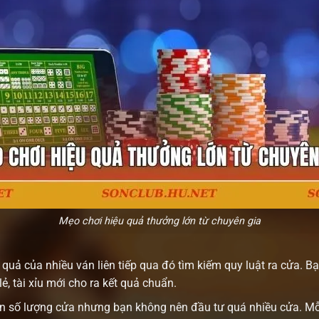
Mẹo chơi hiệu quả thưởng lớn từ chuyên gia
quả của nhiều ván liên tiếp qua đó tìm kiếm quy luật ra cửa. Bạ
lẻ, tài xỉu mới cho ra kết quả chuẩn.
 số lượng cửa nhưng bạn không nên đầu tư quá nhiều cửa. Mỗi