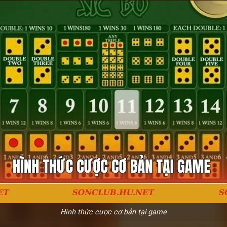
Hình thức cược cơ bản tại game