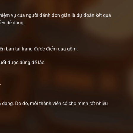
Nhiệm vụ của người đánh đơn giản là dự đoán kết quả
iền dễ dàng.
iên bản tại trang được điểm qua gồm:
suốt được dùng để lắc.
.
 dạng. Do đó, mỗi thành viên có cho mình rất nhiều