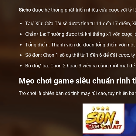
Sicbo
được hệ thống phát triển nhiều cửa cược với tỷ 
Tài/ Xỉu: Cửa Tài sẽ được tính từ 11 đến 17 điểm, X
Chẵn/ Lẻ: Thưởng được trả khi thắng x1 vốn cược, 
Tổng điểm: Thành viên dự đoán tổng điểm với một c
Số đơn: Chọn 1 số cụ thể từ 1 đến 6 để đặt cược, tỷ 
Bộ đôi/ ba: Chọn 2 hoặc 3 viên ra cùng một mặt đ
Mẹo chơi game siêu chuẩn rinh 
Trò chơi là phiên bản có tính may rủi cao, tuy nhiên bạ