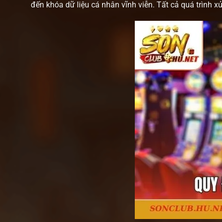
đến khóa dữ liệu cá nhân vĩnh viễn. Tất cả quá trình 