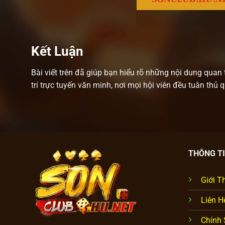
Kết Luận
Bài viết trên đã giúp bạn hiểu rõ những nội dung quan
trí trực tuyến văn minh, nơi mọi hội viên đều tuân thủ 
THÔNG T
Giới T
Liên H
Chính 