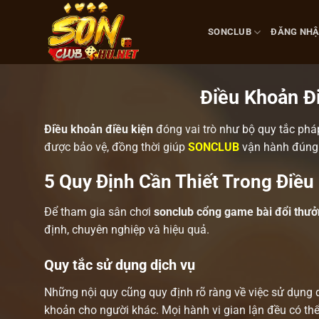
Bỏ
qua
SONCLUB
ĐĂNG NH
nội
dung
Điều Khoản Đ
Điều khoản điều kiện
đóng vai trò như bộ quy tắc phá
được bảo vệ, đồng thời giúp
SONCLUB
vận hành đúng c
5 Quy Định Cần Thiết Trong Điều
Để tham gia sân chơi
sonclub cổng game bài đổi thư
định, chuyên nghiệp và hiệu quả.
Quy tắc sử dụng dịch vụ
Những nội quy cũng quy định rõ ràng về việc sử dụng
khoản cho người khác. Mọi hành vi gian lận đều có thể