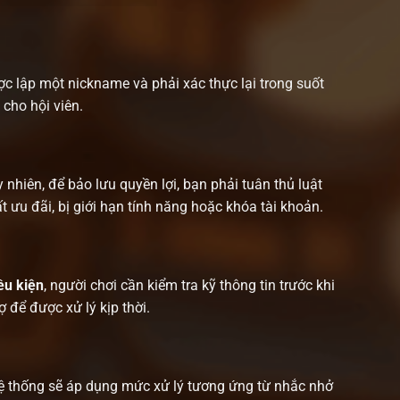
ợc lập một nickname và phải xác thực lại trong suốt
cho hội viên.
nhiên, để bảo lưu quyền lợi, bạn phải tuân thủ luật
 ưu đãi, bị giới hạn tính năng hoặc khóa tài khoản.
ều kiện
, người chơi cần kiểm tra kỹ thông tin trước khi
 để được xử lý kịp thời.
 hệ thống sẽ áp dụng mức xử lý tương ứng từ nhắc nhở