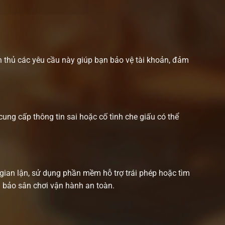
ân thủ các yêu cầu này giúp bạn bảo vệ tài khoản, đảm
cung cấp thông tin sai hoặc cố tình che giấu có thể
 gian lận, sử dụng phần mềm hỗ trợ trái phép hoặc tìm
m bảo sân chơi vận hành an toàn.