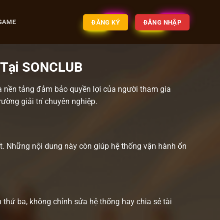
GAME
ĐĂNG KÝ
ĐĂNG NHẬP
m Tại SONCLUB
là nền tảng đảm bảo quyền lợi của người tham gia
ường giải trí chuyên nghiệp.
ốt. Những nội dung này còn giúp hệ thống vận hành ổn
thứ ba, không chỉnh sửa hệ thống hay chia sẻ tài