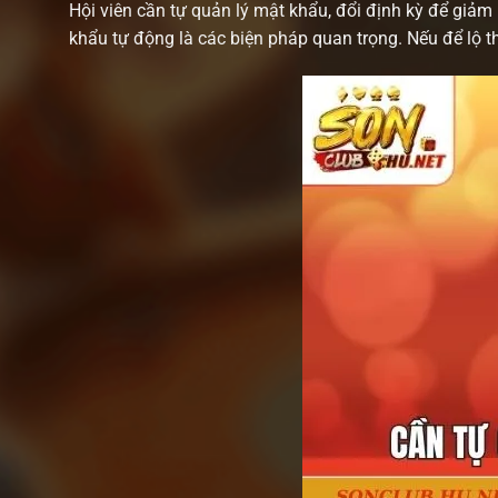
Hội viên cần tự quản lý mật khẩu, đổi định kỳ để giảm
khẩu tự động là các biện pháp quan trọng. Nếu để lộ t