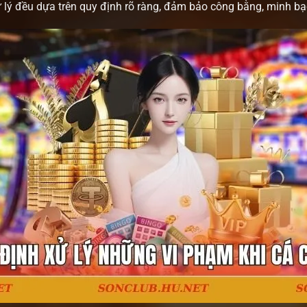
xử lý đều dựa trên quy định rõ ràng, đảm bảo công bằng, minh b