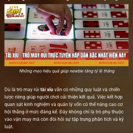
Những mẹo hiệu quả giúp newbie tăng tỷ lệ thắng
Dù là trò may rủi
tài xỉu
vẫn có những quy luật và chiến
lược riêng giúp người chơi cải thiện kết quả. Việc kết hợp
quan sát kinh nghiệm và quản lý vốn có thể nâng cao cơ
hội thắng ở mức đáng kể. Đây không chỉ là trò phụ thuộc
vào vận may mà còn đòi hỏi sự tập trung phân tích và kỷ
luật.