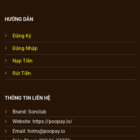
HƯỚNG DẪN
Đăng Ký
Đăng Nhập
Nạp Tiền
Rút Tiền
THÔNG TIN LIÊN HỆ
Brand:
Sonclub
Website: https://poopay.io/
Email:
hotro@poopay.io