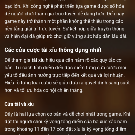
bạc lớn. Khi công nghệ phát triển tựa game được số hóa
để người chơi tham gia trực tuyến dễ dàng hơn. Đến nay
game này trở thành một phần không thể thiếu trong các
nền tảng giải trí trực tuyến. Sự kết hợp giữa truyền thống
và hiện đại đã giúp trò chơi giữ vững sức hấp dẫn lâu dài.
Các cửa cược tài xỉu thông dụng nhất
Để tham gia
tài xỉu
hiệu quả cần nắm rõ các quy tắc cơ
bản. Từ cách tính điểm đến đặc điểm từng cửa cược mọi
yếu tố đều ảnh hưởng trực tiếp đến kết quả và lợi nhuận.
Hiểu rõ từng loại cược sẽ giúp đưa ra quyết định sáng suốt
hơn và tối ưu hóa cơ hội chiến thắng.
Cửa tài và xỉu
Đây là hai lựa chọn cơ bản và dễ chơi nhất trong game. Khi
đặt tài người chơi kỳ vọng tổng điểm của ba xúc xắc nằm
trong khoảng 11 đến 17 còn đặt xỉu là kỳ vọng tổng điểm