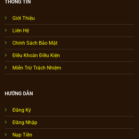
THÔNG TIN
Giới Thiệu
Liên Hệ
Chính Sách Bảo Mật
Điều Khoản Điều Kiện
Miễn Trừ Trách Nhiệm
HƯỚNG DẪN
Đăng Ký
Đăng Nhập
Nạp Tiền