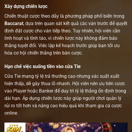
Xây dựng chiến lược
Chiến thuật cược theo dãy là phương pháp phổ biến trong
Baccarat
, dựa trên quan sát kết quả các ván trước để quyết
định đặt cược cho ván tiếp theo. Tuy nhiên, hội viên cần
linh hoạt và tỉnh táo, vì chiến lược này không đảm bảo
thắng tuyệt đối. Việc lập kế hoạch trước giúp bạn tối ưu
hóa cơ hội chiến thắng trên bàn cược.
Hạn chế việc xuống tiền vào cửa Tie
Cửa Tie mang tỷ lệ trả thưởng cao nhưng xác suất xuất
hiện thấp, dễ gây thua lỗ nhanh. Hội viên nên ưu tiên cược
vào Player hoặc Banker để duy trì tỷ lệ thắng ổn định trong
dài hạn. Áp dụng chiến lược này giúp người chơi quản lý
rủi ro tốt hơn và nâng cao hiệu quả khi tham gia cá cược
online.