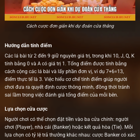
Cách cược đơn giản khi dự đoán cửa thắng
Hướng dẫn tính điểm
Các lá bài từ 2 đến 9 giữ nguyên giá trị, trong khi 10, J, Q, K
tính bằng 0 và A có giá trị 1. Tổng điểm được tính bằng
cách cộng các lá bài và lấy phần đơn vị, ví dụ 7+6=13,
điểm thực tế là 3. Việc hiểu cơ chế tính điểm giúp người
chơi đưa ra quyết định cược thông minh, đồng thời tránh
sai lầm trong việc đánh giá tổng điểm của mỗi bên.
Lựa chọn cửa cược
Người chơi có thể chọn đặt tiền vào ba cửa chính: người
chơi (Player), nhà cái (Banker) hoặc kết quả hòa (Tie). Mỗi
lựa chọn có tỷ lệ trả thưởng khác nhau: cược Banker có xác