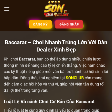
Bỏ
qua
nội
dung
ĐĂNG KÝ
ĐĂNG NHẬP
Baccarat – Chơi Nhanh Trúng Lớn Với Dàn
Dealer Xinh Đẹp
Khi chơi
Baccarat
, bạn có thể áp dụng nhiều chiến lược
thông minh để nâng cao tỷ lệ chiến thắng. Việc nắm chắc
các kỹ thuật riêng giúp mỗi ván bài trở thành cơ hội sinh lời
hấp dẫn. Đồng thời, trải nghiệm tại
SONCLUB
còn mang
đến cảm giác hồi hộp và thú vị, giúp hội viên tận dụng tối
đa lợi thế trong từng ván.
Luật Lệ Và cách Chơi Cơ Bản Của Baccarat
Hiểu rõ luật lệ cùng quy định là yếu tố quan trọng giúp