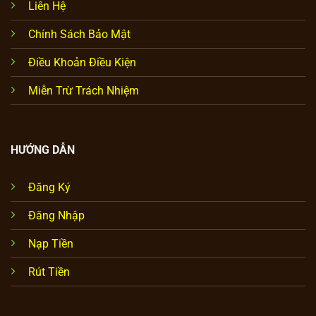
Liên Hệ
Chính Sách Bảo Mật
Điều Khoản Điều Kiện
Miễn Trừ Trách Nhiệm
HƯỚNG DẪN
Đăng Ký
Đăng Nhập
Nạp Tiền
Rút Tiền