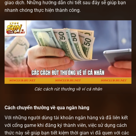
giao dịch. Những hướng dẫn chi tiết sau đây sẽ giúp bạn
nhanh chóng thực hiện thành công.
Các cách rút thưởng về ví cá nhân
Cách chuyển thưởng về qua ngân hàng
Với những người dùng tài khoản ngân hàng và đã liên kết
với cổng game khi đăng ký thành viên, việc sử dụng cách
thức này sẽ giúp bạn tiết kiệm thời gian vì đã quen với các