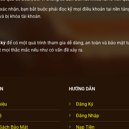
 xác nhận, bạn bắt buộc phải đọc kỹ mọi điều khoản tại nền tản
và bị khóa tài khoản.
 ký
để có một quá trình tham gia dễ dàng, an toàn và bảo mật
t mọi thắc mắc nếu như có vấn đề xảy ra.
IN
HƯỚNG DẪN
hiệu
Đăng Ký
ệ
Đăng Nhập
Sách Bảo Mật
Nạp Tiền