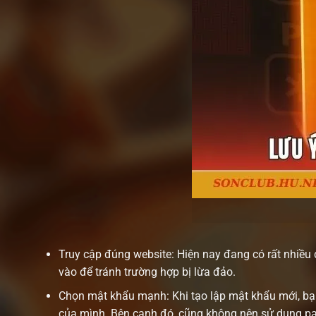
Truy cập đúng website: Hiện nay đang có rất nhiều đ
vào để tránh trường hợp bị lừa đảo.
Chọn mật khẩu mạnh: Khi tạo lập mật khẩu mới, bạn
của mình. Bên cạnh đó, cũng không nên sử dụng pass