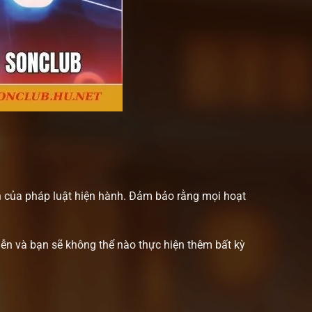
uẩn của pháp luật hiện hành. Đảm bảo rằng mọi hoạt
iễn và bạn sẽ không thể nào thực hiện thêm bất kỳ