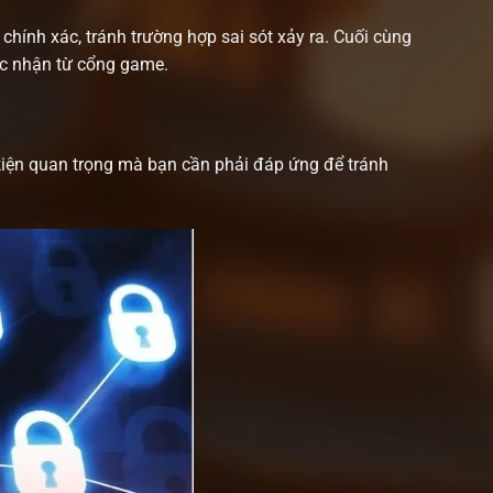
hính xác, tránh trường hợp sai sót xảy ra. Cuối cùng
xác nhận từ cổng game.
 kiện quan trọng mà bạn cần phải đáp ứng để tránh