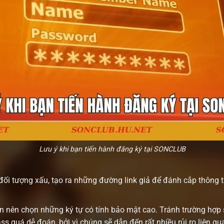
Lưu ý khi bạn tiến hành đăng ký tại SONCLUB
ối tượng xấu, tạo ra những đường link giả để đánh cắp thông tin
 nên chọn những ký tự có tính bảo mật cao. Tránh trường hợp 
 quá dễ đoán, bởi vì chúng sẽ dẫn đến rất nhiều rủi ro liên qua