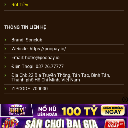
Rút Tiền
THÔNG TIN LIÊN HỆ
Brand:
Sonclub
Website: https://poopay.io/
Email:
hotro@poopay.io
Điện Thoại:
037.26.77777
Địa Chỉ:
22 Bia Truyền Thống, Tân Tạo, Bình Tân,
Thành phố Hồ Chí Minh, Việt Nam
ZIPCODE: 700000
Copyright 2026 ©
poopay.io