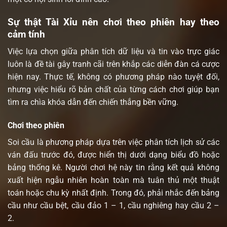
Sự thật Tài Xỉu nên chơi theo phiên hay theo
cảm tính
Việc lựa chọn giữa phân tích dữ liệu và tin vào trực giác
luôn là đề tài gây tranh cãi trên khắp các diễn đàn cá cược
hiện nay. Thực tế, không có phương pháp nào tuyệt đối,
nhưng việc hiểu rõ bản chất của từng cách chơi giúp bạn
tìm ra chìa khóa dẫn đến chiến thắng bền vững.
Chơi theo phiên
Soi cầu là phương pháp dựa trên việc phân tích lịch sử các
ván đấu trước đó, được hiển thị dưới dạng biểu đồ hoặc
bảng thống kê. Người chơi hệ này tin rằng kết quả không
xuất hiện ngẫu nhiên hoàn toàn mà tuân thủ một thuật
toán hoặc chu kỳ nhất định. Trong đó, phải nhắc đến bảng
cầu như cầu bệt, cầu đảo 1 – 1, cầu nghiêng hay cầu 2 –
2.