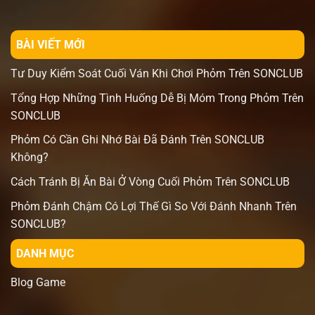
BÀI VIẾT MỚI
Tư Duy Kiểm Soát Cuối Ván Khi Chơi Phỏm Trên SONCLUB
Tổng Hợp Những Tình Huống Dễ Bị Móm Trong Phỏm Trên
SONCLUB
Phỏm Có Cần Ghi Nhớ Bài Đã Đánh Trên SONCLUB
Không?
Cách Tránh Bị Ăn Bài Ở Vòng Cuối Phỏm Trên SONCLUB
Phỏm Đánh Chậm Có Lợi Thế Gì So Với Đánh Nhanh Trên
SONCLUB?
DANH MỤC
Blog Game