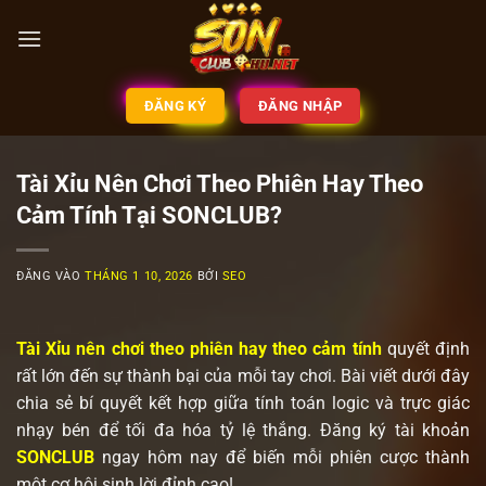
Bỏ
qua
nội
dung
ĐĂNG KÝ
ĐĂNG NHẬP
Tài Xỉu Nên Chơi Theo Phiên Hay Theo
Cảm Tính Tại SONCLUB?
ĐĂNG VÀO
THÁNG 1 10, 2026
BỞI
SEO
Tài Xỉu nên chơi theo phiên hay theo cảm tính
quyết định
rất lớn đến sự thành bại của mỗi tay chơi. Bài viết dưới đây
chia sẻ bí quyết kết hợp giữa tính toán logic và trực giác
nhạy bén để tối đa hóa tỷ lệ thắng. Đăng ký tài khoản
SONCLUB
ngay hôm nay để biến mỗi phiên cược thành
một cơ hội sinh lời đỉnh cao!