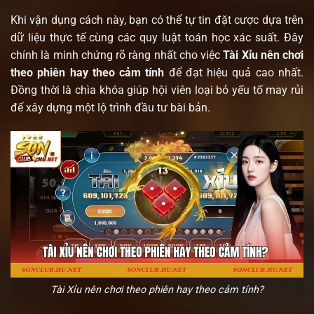
Khi vận dụng cách này, bạn có thể tự tin đặt cược dựa trên
dữ liệu thực tế cùng các quy luật toán học xác suất. Đây
chính là minh chứng rõ ràng nhất cho việc
Tài Xỉu nên chơi
theo phiên hay theo cảm tính
để đạt hiệu quả cao nhất.
Đồng thời là chìa khóa giúp hội viên loại bỏ yếu tố may rủi
để xây dựng một lộ trình đầu tư bài bản.
Tài Xỉu nên chơi theo phiên hay theo cảm tính?