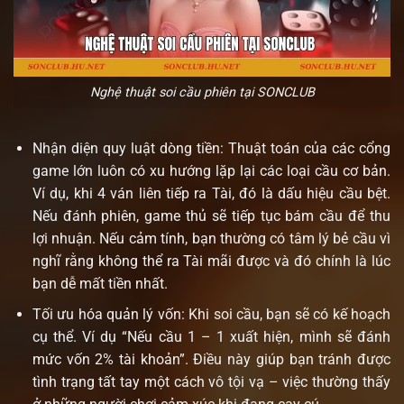
Nghệ thuật soi cầu phiên tại SONCLUB
Nhận diện quy luật dòng tiền: Thuật toán của các cổng
game lớn luôn có xu hướng lặp lại các loại cầu cơ bản.
Ví dụ, khi 4 ván liên tiếp ra Tài, đó là dấu hiệu cầu bệt.
Nếu đánh phiên, game thủ sẽ tiếp tục bám cầu để thu
lợi nhuận. Nếu cảm tính, bạn thường có tâm lý bẻ cầu vì
nghĩ rằng không thể ra Tài mãi được và đó chính là lúc
bạn dễ mất tiền nhất.
Tối ưu hóa quản lý vốn: Khi soi cầu, bạn sẽ có kế hoạch
cụ thể. Ví dụ “Nếu cầu 1 – 1 xuất hiện, mình sẽ đánh
mức vốn 2% tài khoản”. Điều này giúp bạn tránh được
tình trạng tất tay một cách vô tội vạ – việc thường thấy