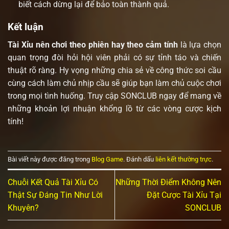
biết cách dừng lại để bảo toàn thành quả.
Kết luận
Tài Xỉu nên chơi theo phiên hay theo cảm tính
là lựa chọn
quan trọng đòi hỏi hội viên phải có sự tỉnh táo và chiến
thuật rõ ràng. Hy vọng những chia sẻ về công thức soi cầu
cùng cách làm chủ nhịp cầu sẽ giúp bạn làm chủ cuộc chơi
trong mọi tình huống. Truy cập SONCLUB ngay để mang về
những khoản lợi nhuận khổng lồ từ các vòng cược kịch
tính!
Bài viết này được đăng trong
Blog Game
. Đánh dấu
liên kết thường trực
.
Chuỗi Kết Quả Tài Xỉu Có
Những Thời Điểm Không Nên
Thật Sự Đáng Tin Như Lời
Đặt Cược Tài Xỉu Tại
Khuyên?
SONCLUB