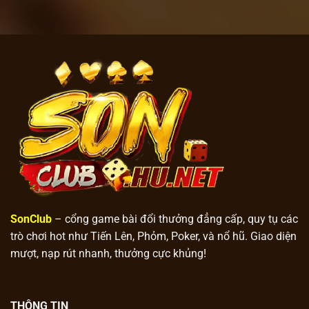
SonClub
– cổng game bài đổi thưởng đẳng cấp, quy tụ các
trò chơi hot như Tiến Lên, Phỏm, Poker, và nổ hũ. Giao diện
mượt, nạp rút nhanh, thưởng cực khủng!
THÔNG TIN