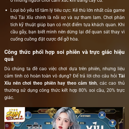
ở những người chơi cảm xúc khi đang cay cú.
Loại bỏ yếu tố tâm lý tiêu cực: Kẻ thù lớn nhất của game
thủ Tài Xỉu chính là nỗi sợ và sự tham lam. Chơi phân
tích kỹ thuật giúp bạn có một điểm tựa khách quan. Khi
cầu gãy, bạn biết mình nên dừng lại để quan sát thay vì
cuống cuồng đặt cược để gỡ hòa.
Công thức phối hợp soi phiên và trực giác hiệu
quả
Dù chúng ta đề cao việc chơi dựa trên phiên, nhưng liệu
cảm tính có hoàn toàn vô dụng? Để trả lời cho câu hỏi
Tài
Xỉu nên chơi theo phiên hay theo cảm tính
, các cao thủ
thường sử dụng công thức kết hợp 80% soi cầu, 20% trực
giác.