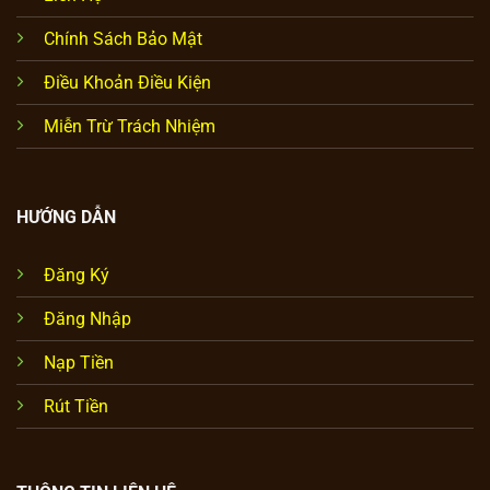
Chính Sách Bảo Mật
Điều Khoản Điều Kiện
Miễn Trừ Trách Nhiệm
HƯỚNG DẪN
Đăng Ký
Đăng Nhập
Nạp Tiền
Rút Tiền