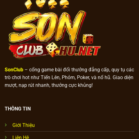
SonClub
– cổng game bài đổi thưởng đẳng cấp, quy tụ các
trò chơi hot như Tiến Lên, Phỏm, Poker, và nổ hũ. Giao diện
mượt, nạp rút nhanh, thưởng cực khủng!
THÔNG TIN
Giới Thiệu
Liên Hệ