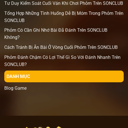
Tư Duy Kiểm Soát Cuối Ván Khi Chơi Phỏm Trên SONCLUB
Tổng Hợp Những Tình Huống Dễ Bị Móm Trong Phỏm Trên
SONCLUB
Phỏm Có Cần Ghi Nhớ Bài Đã Đánh Trên SONCLUB
Không?
Cách Tránh Bị Ăn Bài Ở Vòng Cuối Phỏm Trên SONCLUB
Phỏm Đánh Chậm Có Lợi Thế Gì So Với Đánh Nhanh Trên
SONCLUB?
DANH MỤC
Blog Game