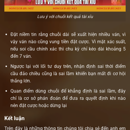
Lưu ý với chuỗi kết quả tài xỉu
Đặt niềm tin rằng chuỗi dài sẽ xuất hiện nhiều ván, vì
vậy ván nào cũng vung tiền đặt cược. Vì mặt xác suất,
nếu soi cầu chính xác thì chu kỳ chỉ kéo dài khoảng 5
đến 7 ván.
Ngược lại với lối tư duy trên, nhận định sai thời điểm
cầu đảo chiều cũng là sai lầm khiến bạn mất đi cơ hội
thắng lớn.
Quan điểm dùng chuỗi để khẳng định là sai lầm, đây
chỉ là cơ sở phán đoán để đưa ra quyết định khi nào
nên đặt cược hoặc dừng lại
Kết luận
Trên đây là những thông tin chúng tôi chia sẻ đến anh em