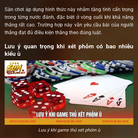
Sân chơi áp dụng hình thức này nhằm tăng tính cẩn trọng
trong từng nước đánh, đặc biệt ở vòng cuối khi khả năng
thắng rất cao. Trường hợp này vẫn yêu cầu bài của người
thắng đạt đủ điều kiện thắng theo đúng luật.
Lưu ý quan trọng khi xét phỏm có bao nhiêu
kiểu ù
Lưu ý khi game thủ xét phỏm ù