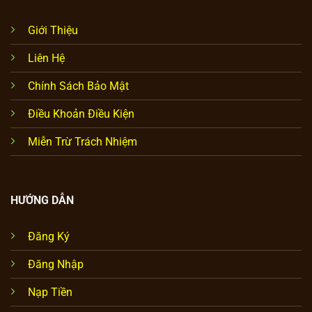
Giới Thiệu
Liên Hệ
Chính Sách Bảo Mật
Điều Khoản Điều Kiện
Miễn Trừ Trách Nhiệm
HƯỚNG DẪN
Đăng Ký
Đăng Nhập
Nạp Tiền