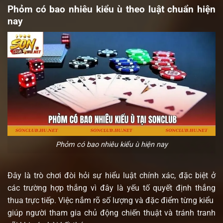
Phỏm có bao nhiêu kiểu ù theo luật chuẩn hiện
nay
Phỏm có bao nhiêu kiểu ù hiện nay
Đây là trò chơi đòi hỏi sự hiểu luật chính xác, đặc biệt ở
các trường hợp thắng vì đây là yếu tố quyết định thắng
thua trực tiếp. Việc nắm rõ số lượng và đặc điểm từng kiểu
giúp người tham gia chủ động chiến thuật và tránh tranh