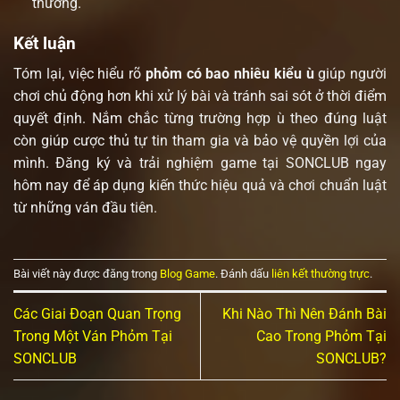
thường.
Kết luận
Tóm lại, việc hiểu rõ
phỏm có bao nhiêu kiểu ù
giúp người
chơi chủ động hơn khi xử lý bài và tránh sai sót ở thời điểm
quyết định. Nắm chắc từng trường hợp ù theo đúng luật
còn giúp cược thủ tự tin tham gia và bảo vệ quyền lợi của
mình. Đăng ký và trải nghiệm game tại SONCLUB ngay
hôm nay để áp dụng kiến thức hiệu quả và chơi chuẩn luật
từ những ván đầu tiên.
Bài viết này được đăng trong
Blog Game
. Đánh dấu
liên kết thường trực
.
Các Giai Đoạn Quan Trọng
Khi Nào Thì Nên Đánh Bài
Trong Một Ván Phỏm Tại
Cao Trong Phỏm Tại
SONCLUB
SONCLUB?