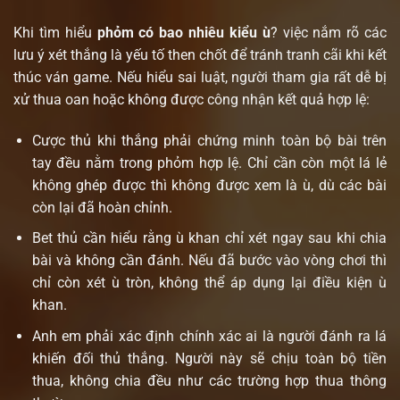
Khi tìm hiểu
phỏm có bao nhiêu kiểu ù
? việc nắm rõ các
lưu ý xét thắng là yếu tố then chốt để tránh tranh cãi khi kết
thúc ván game. Nếu hiểu sai luật, người tham gia rất dễ bị
xử thua oan hoặc không được công nhận kết quả hợp lệ:
Cược thủ khi thắng phải chứng minh toàn bộ bài trên
tay đều nằm trong phỏm hợp lệ. Chỉ cần còn một lá lẻ
không ghép được thì không được xem là ù, dù các bài
còn lại đã hoàn chỉnh.
Bet thủ cần hiểu rằng ù khan chỉ xét ngay sau khi chia
bài và không cần đánh. Nếu đã bước vào vòng chơi thì
chỉ còn xét ù tròn, không thể áp dụng lại điều kiện ù
khan.
Anh em phải xác định chính xác ai là người đánh ra lá
khiến đối thủ thắng. Người này sẽ chịu toàn bộ tiền
thua, không chia đều như các trường hợp thua thông