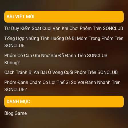
BÀI VIẾT MỚI
Tư Duy Kiểm Soát Cuối Ván Khi Chơi Phỏm Trên SONCLUB
Tổng Hợp Những Tình Huống Dễ Bị Móm Trong Phỏm Trên
SONCLUB
Phỏm Có Cần Ghi Nhớ Bài Đã Đánh Trên SONCLUB
Không?
Cách Tránh Bị Ăn Bài Ở Vòng Cuối Phỏm Trên SONCLUB
Phỏm Đánh Chậm Có Lợi Thế Gì So Với Đánh Nhanh Trên
SONCLUB?
DANH MỤC
Blog Game