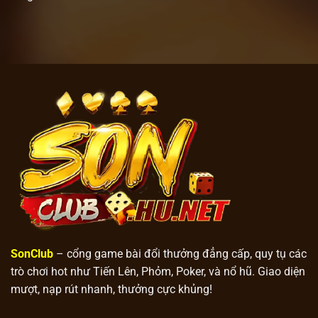
SonClub
– cổng game bài đổi thưởng đẳng cấp, quy tụ các
trò chơi hot như Tiến Lên, Phỏm, Poker, và nổ hũ. Giao diện
mượt, nạp rút nhanh, thưởng cực khủng!