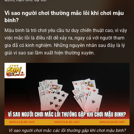
Vì sao người chơi thường mắc lỗi khi chơi mậu
binh?
Mậu binh là trò chơi yêu cầu tư duy chiến thuật cao, vì vậy
việc mắc lỗi là điều rất dễ xảy ra, ngay cả với người tham
gia đã có kinh nghiệm. Những nguyên nhân sau đây là lý
giải vì sao sai lầm xuất hiện thường xuyên.
Vì sao người chơi mắc các lỗi thường gặp khi chơi mậu binh?