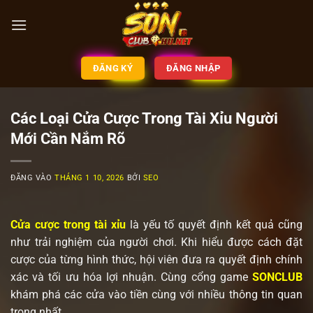
Bỏ
qua
nội
dung
ĐĂNG KÝ
ĐĂNG NHẬP
Các Loại Cửa Cược Trong Tài Xỉu Người
Mới Cần Nắm Rõ
ĐĂNG VÀO
THÁNG 1 10, 2026
BỞI
SEO
Cửa cược trong tài xỉu
là yếu tố quyết định kết quả cũng
như trải nghiệm của người chơi. Khi hiểu được cách đặt
cược của từng hình thức, hội viên đưa ra quyết định chính
xác và tối ưu hóa lợi nhuận. Cùng cổng game
SONCLUB
khám phá các cửa vào tiền cùng với nhiều thông tin quan
trọng nhất.